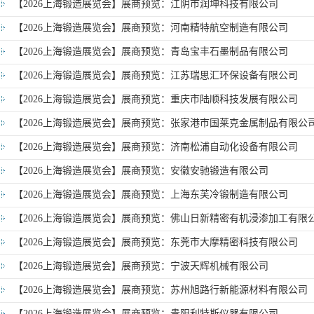
【2026上海锻造展览会】展商预览：江阴市润坤科技有限公司
【2026上海锻造展览会】展商预览：河南精特航空制造有限公司
【2026上海锻造展览会】展商预览：青岛宝丰石墨制品有限公司
【2026上海锻造展览会】展商预览：江苏瑞思汇环保设备有限公司
【2026上海锻造展览会】展商预览：重庆市陆顺科技发展有限公司
【2026上海锻造展览会】展商预览：张家港市国莱克金属制品有限公
【2026上海锻造展览会】展商预览：济南松浦自动化设备有限公司
【2026上海锻造展览会】展商预览：安徽安驰锻造有限公司
【2026上海锻造展览会】展商预览：上海东芙冷锻制造有限公司
【2026上海锻造展览会】展商预览：佛山日新精密有机浸渗加工有限
【2026上海锻造展览会】展商预览：东莞市大摩精密科技有限公司
【2026上海锻造展览会】展商预览：宁波天辉机械有限公司
【2026上海锻造展览会】展商预览：苏州旭路行新能源材料有限公司
【2026上海锻造展览会】展商预览：贵阳利特斯仪器有限公司