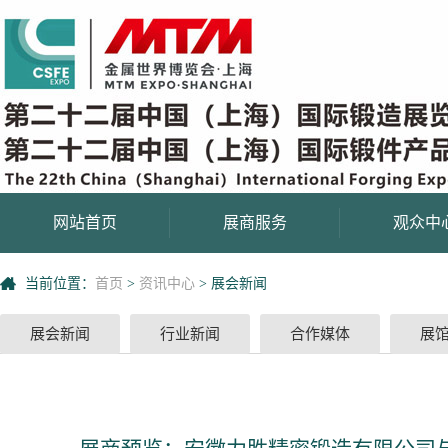
网站首页
展商服务
观众中
当前位置：
首页
>
资讯中心
>
展会新闻
展会新闻
行业新闻
合作媒体
展