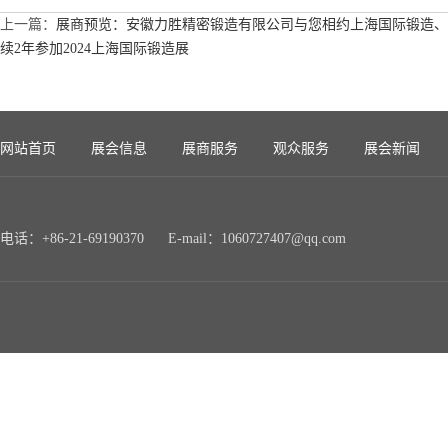
上一篇：
展商预览：安徽力胜精密锻造有限公司与您相约上海国际锻造、
续2年参加2024上海国际锻造展
网站首页
展会信息
展商服务
观众服务
展会新闻
电话：+86-21-69190370 E-mail：1060727407@qq.com