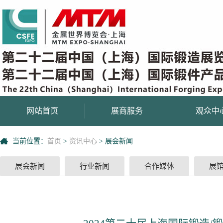
网站首页
展商服务
观众中
当前位置：
首页
>
资讯中心
>
展会新闻
展会新闻
行业新闻
合作媒体
展